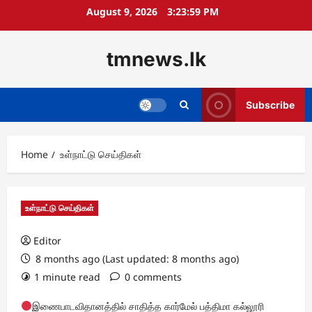
Skip
August 9, 2026
3:24:00 PM
to
content
tmnews.lk
Subscribe
Home
உள்நாட்டு செய்திகள்
உள்நாட்டு செய்திகள்
Editor
8 months ago (Last updated: 8 months ago)
1 minute read
0 comments
இணைபாடவிதானத்தில் சாதித்த கார்மேல் பத்திமா கல்லூரி