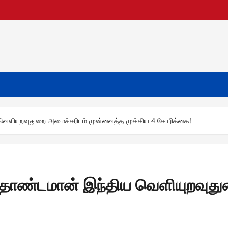
ெளியுறவுதுறை அமைச்சரிடம் முன்வைத்த முக்கிய 4 கோரிக்கை!
ொண்டமான் இந்திய வெளியுறவுது