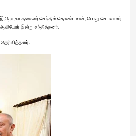
ை இ.தொ.கா தலைவர் செந்தில் தொண்டமான், பொது செயலாளர்
ஆகியோர் இன்று சந்தித்தனர்.
 தெரிவித்தனர்.