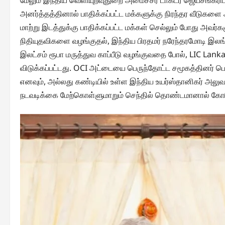
மேலும் இந்திய வெளியுறவுதுறை அமைச்சர் டாக்டர் ஜெயசங்க
அனர்த்தத்தினால் பாதிக்கப்பட்ட மக்களுக்கு நிரந்தர வீடுக
மாற்று இடத்துக்கு பாதிக்கப்பட்ட மக்கள் செல்லும் போது அவர
நிதியுதவிகளை வழங்குதல், இந்திய பிரதமர் நரேந்தரமோடி இலங
இலட்சம் ரூபா மருத்துவ காப்பீடு வழங்குவதை போல், LIC Lan
விடுக்கப்பட்டது. OCI அட்டையை பெருந்தோட்ட சமூகத்தினர் ப
எனவும், அல்லது கண்டியில் உள்ள இந்திய உயர்ஸ்தானிகர் அ
நடவடிக்கை மேற்கொள்ளுமாறும் செந்தில் தொண்டமானால் கோரி