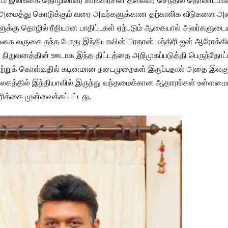
ரிடம் இலங்கை தொழிலாளர் காங்கிரசின் தலைவர் செந்தில் தொண்டமா
ளை அமைத்து கொடுக்கும் வரை அவர்களுக்கான தற்காலிக வீடுகளை அமை
்களுக்கு தொழில் ரீதியான பாதிப்புகள் ஏற்படும் ஆகையால் அவர்களுட
்கை வருகை தந்த போது இந்தியாவின் பிரதான் மந்திரி ஜன் ஆரோக்கிய
ka நிறுவனத்தின் ஊடாக இந்த திட்டத்தை அறிமுகப்படுத்தி பெருந்தோ
ெற்றுக் கொள்வதில் கடினமான நடைமுறைகள் இருப்பதால் அதை இலகுப்படு
லுவலகத்தில் இந்தியாவில் இருந்து வந்தமைக்கான ஆதாரங்கள் உள்ள
க்கை முன்வைக்கப்பட்டது.