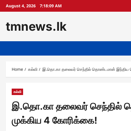
Skip
August 4, 2026
7:18:11 AM
to
content
tmnews.lk
Home
கல்வி
இ.தொ.கா தலைவர் செந்தில் தொண்டமான் இந்திய வ
கல்வி
இ.தொ.கா தலைவர் செந்தில் த
முக்கிய 4 கோரிக்கை!