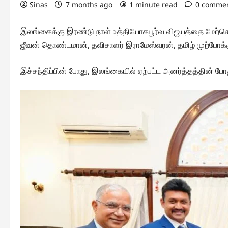
Sinas
7 months ago
1 minute read
0 comme
இலங்கைக்கு இரண்டு நாள் உத்தியோகபூர்வ விஜயத்தை மேற்
ஜீவன் தொண்டமான், தவிசாளர் இராமேஸ்வரன், தமிழ் முற்போக
இச்சந்திப்பின் போது, இலங்கையில் ஏற்பட்ட அனர்த்தத்தின் போ