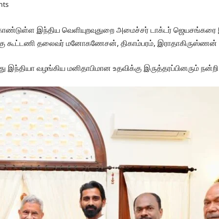
nts
கொண்டுள்ள இந்திய வெளியுறவுதுறை அமைச்சர் டாக்டர் ஜெயசங்கர
்கு கூட்டணி தலைவர் மனோகணேசன், திகாம்பரம், இராதாகிருஸ்ணன் 
து இந்தியா வழங்கிய மனிதாபிமான உதவிக்கு இருத்தரப்பினரும் நன்றி