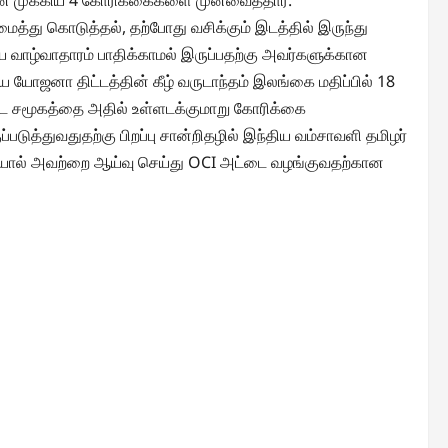
ன் முக்கிய 4 கோரிக்கைகளை முன்வைத்தார்.
த்து கொடுத்தல், தற்போது வசிக்கும் இடத்தில் இருந்து
ைய வாழ்வாதாரம் பாதிக்காமல் இருப்பதற்கு அவர்களுக்கான
 யோஜனா திட்டத்தின் கீழ் வருடாந்தம் இலங்கை மதிப்பில் 18
ட்ட சமூகத்தை அதில் உள்ளடக்குமாறு கோரிக்கை
த்துவதுதற்கு பிறப்பு சான்றிதழில் இந்திய வம்சாவளி தமிழர்
மையால் அவற்றை ஆய்வு செய்து OCI அட்டை வழங்குவதற்கான