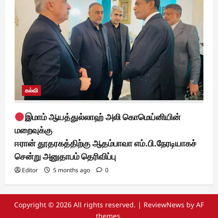
கல்வி
இமாம் ஆயத்துல்லாஹ் அலி கொமெய்னியின்
மறைவுக்கு
ஈரான் தூதரகத்திற்கு ஆதம்பாவா எம்.பி.நேரடியாகச்
சென்று அனுதாபம் தெரிவிப்பு
Editor
5 months ago
0
Copyright © 2026 All rights reserved.
|
ReviewNews
by AF
themes.