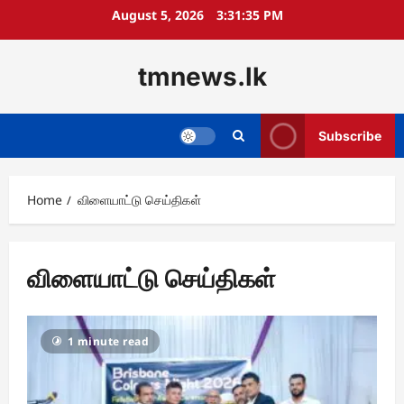
Skip
August 5, 2026
3:31:35 PM
to
content
tmnews.lk
Subscribe
Home
விளையாட்டு செய்திகள்
விளையாட்டு செய்திகள்
1 minute read