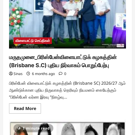
விளையாட்டு செய்திகள்
மருதமுனை_பிரிஸ்பேன்விளையாட்டுக் கழகத்தின்
(Brisbane S.C) புதிய நிர்வாகம் பொறுப்பேற்பு
Sinas
6 months ago
0
​பிரிஸ்பேன் விளையாட்டுக் கழகத்தின் (Brisbane SC) 2026/27 ஆம்
ஆண்டுக்கான புதிய நிருவாகத் தெரிவும் நியமனம் கையேற்கும்
“பிரிஸ்பேன் வர்ண இரவு “நிகழ்வு...
Read
Read More
more
about
மருதமுனை_பிரிஸ்பேன்விளையாட்டுக்
கழகத்தின்
1 minute read
(Brisbane
S.C)