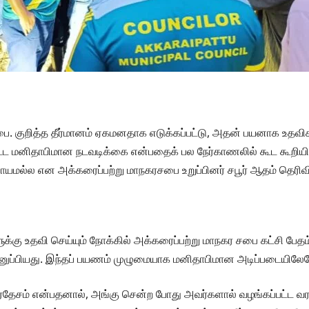
. குறித்த தீர்மானம் ஏகமனதாக எடுக்கப்பட்டு, அதன் பயனாக உதவிக
ற்பட்ட மனிதாபிமான நடவடிக்கை என்பதைக் பல நேர்காணலில் கூட கூறியிர
யமல்ல என அக்கரைப்பற்று மாநகரசபை உறுப்பினர் சபூர் ஆதம் தெரிவித
களுக்கு உதவி செய்யும் நோக்கில் அக்கரைப்பற்று மாநகர சபை கட்சி பே
ப்பியது. இந்தப் பயணம் முழுமையாக மனிதாபிமான அடிப்படையிலேயே,
ிரதேசம் என்பதனால், அங்கு சென்ற போது அவர்களால் வழங்கப்பட்ட வ