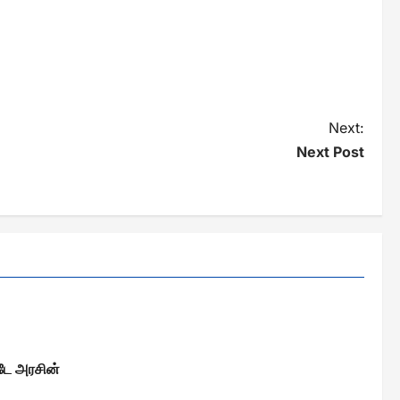
Next:
Next Post
ாடே அரசின்