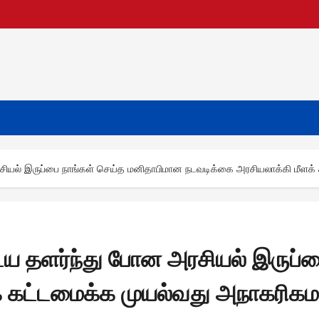
ரசியல் இருப்பை நாங்கள் செய்த மனிதாபிமான நடவடிக்கை அரசியலாக்கி மீளக
டைய தளர்ந்து போன அரசியல் இருப்
் கட்டமைக்க முயல்வது அநாகரிக