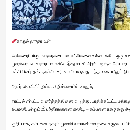
நூருல் ஹுதா உமர்
அக்கரைப்பற்று மாநகரசபை பல கட்சிகளை உள்ளடக்கிய ஒரு சபை
முதல்வர் பல சந்தர்ப்பங்களில் இது கட்சி அரசியலுக்கு அப்பா
கட்சியினர் தங்களுக்கே உரிமை கோருவது எந்த வகையிலும் நியா
அவர் வெளியிட்டுள்ள அறிக்கையில் மேலும்,
நாட்டில் ஏற்பட்ட அனர்த்தத்தினை அடுத்து, பாதிக்கப்பட்ட மக்
ஆளணி மற்றும் இயந்திரங்களை கண்டி – கம்பளை நகருக்கு அனு
குறிப்பாக, கம்பளை நகரம் முஸ்லிம் காங்கிரஸ் தலைவருடைய ப