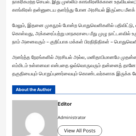
நாகரிகமற்ற செயல். இது முஸ்லிம் காங்கிரஸிக்கான உதவியல்ல
காங்கிரஸ் தன்னுடைய தளர்ந்து போன அரசியல் இருப்பை மீளக
மேலும், இதனை முகநூல் போன்ற பொதுவெளிகளில் பதிவிட்டு, ஏனை
கொள்வது, அக்கரைப்பற்று மாநகரசபை மீது முழு நாட்டளவில் உரு
நாம் அனைவரும் – குறிப்பாக மக்கள் பிரதிநிதிகள் – பொதுவ
அனர்த்த நேரங்களில் அரசியல் அல்ல, மனிதாபிமானமே முதன்ம
எம்மிடம் உள்ளனவா என்பதை ஒவ்வொருவரும் தன்னைத் தானே கேட்
தகுதியையும் பொறுப்புணர்வையும் கொண்டவர்களாக இருக்க வேண்ட
About the Author
Editor
Administrator
View All Posts