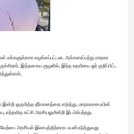
ள் மக்களுக்காக வழங்கப்பட்டன. அக்கரைப்பற்று மாநகர
ுக்கிறார். இத்தகைய சூழலில், இந்த உதவியை ஓர் குறிப்பிட்ட
்துள்ளார்.
தம் இன்றி ஒருமித்த தீர்மானத்தை எடுத்து, மாநகரசபையின்
 எந்தவித கட்சி அரசியலுமின்றி இடம்பெற்றது.
ரவேற்பை அரசியல் இலாபத்திற்காக பயன்படுத்துவது