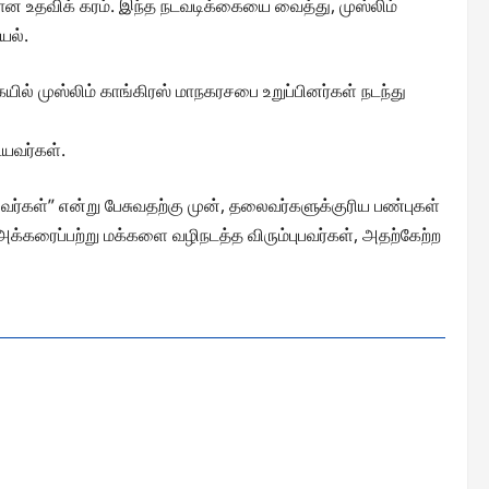
ான உதவிக் கரம். இந்த நடவடிக்கையை வைத்து, முஸ்லிம்
யல்.
ல் முஸ்லிம் காங்கிரஸ் மாநகரசபை உறுப்பினர்கள் நடந்து
யவர்கள்.
கள்” என்று பேசுவதற்கு முன், தலைவர்களுக்குரிய பண்புகள்
்கரைப்பற்று மக்களை வழிநடத்த விரும்புபவர்கள், அதற்கேற்ற