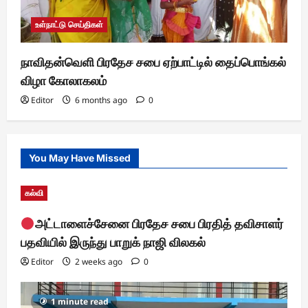
உள்நாட்டு செய்திகள்
நாவிதன்வெளி பிரதேச சபை ஏற்பாட்டில் தைப்பொங்கல்
விழா கோலாகலம்
Editor
6 months ago
0
You May Have Missed
கல்வி
அட்டாளைச்சேனை பிரதேச சபை பிரதித் தவிசாளர்
பதவியில் இருந்து பாறுக் நாஜி விலகல்
Editor
2 weeks ago
0
1 minute read