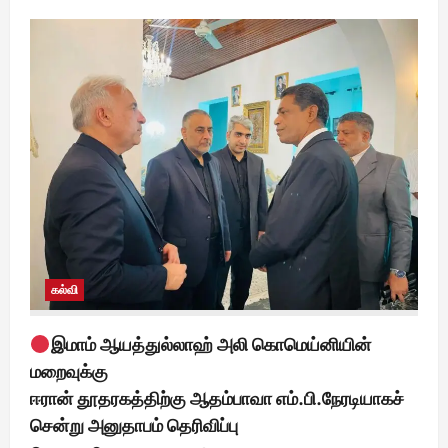
கல்வி
இமாம் ஆயத்துல்லாஹ் அலி கொமெய்னியின்
மறைவுக்கு
ஈரான் தூதரகத்திற்கு ஆதம்பாவா எம்.பி.நேரடியாகச்
சென்று அனுதாபம் தெரிவிப்பு