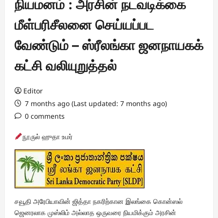
நியமனம் : அரசின் நடவடிக்கை
மீள்பரிசீலனை செய்யப்பட
வேண்டும் – ஸ்ரீலங்கா ஜனநாயகக்
கட்சி வலியுறுத்தல்
Editor
7 months ago (Last updated: 7 months ago)
0 comments
நூருல் ஹுதா உமர்
சவூதி அரேபியாவின் ஜித்தா நகரிற்கான இலங்கை கொன்ஸல்
ஜெனரலாக முஸ்லிம் அல்லாத ஒருவரை நியமிக்கும் அரசின்