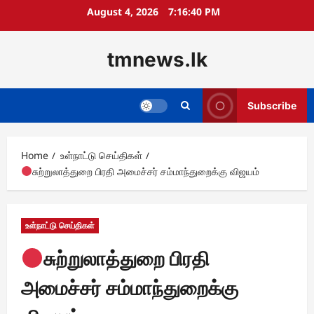
Skip
August 4, 2026
7:16:41 PM
to
content
tmnews.lk
Subscribe
Home
உள்நாட்டு செய்திகள்
சுற்றுலாத்துறை பிரதி அமைச்சர் சம்மாந்துறைக்கு விஜயம்
உள்நாட்டு செய்திகள்
சுற்றுலாத்துறை பிரதி
அமைச்சர் சம்மாந்துறைக்கு