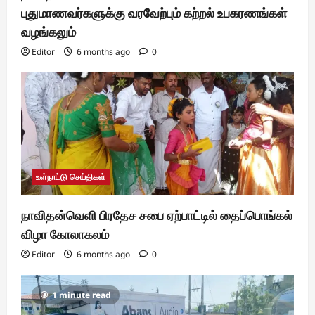
புதுமாணவர்களுக்கு வரவேற்பும் கற்றல் உபகரணங்கள்
வழங்கலும்
Editor
6 months ago
0
உள்நாட்டு செய்திகள்
நாவிதன்வெளி பிரதேச சபை ஏற்பாட்டில் தைப்பொங்கல்
விழா கோலாகலம்
Editor
6 months ago
0
1 minute read