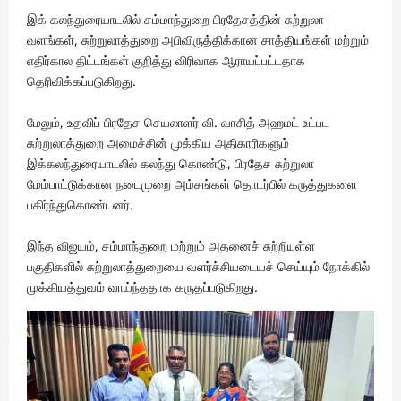
இக் கலந்துரையாடலில் சம்மாந்துறை பிரதேசத்தின் சுற்றுலா
வளங்கள், சுற்றுலாத்துறை அபிவிருத்திக்கான சாத்தியங்கள் மற்றும்
எதிர்கால திட்டங்கள் குறித்து விரிவாக ஆராயப்பட்டதாக
தெரிவிக்கப்படுகிறது.
மேலும், உதவிப் பிரதேச செயலாளர் வி. வாசித் அஹமட் உட்பட
சுற்றுலாத்துறை அமைச்சின் முக்கிய அதிகாரிகளும்
இக்கலந்துரையாடலில் கலந்து கொண்டு, பிரதேச சுற்றுலா
மேம்பாட்டுக்கான நடைமுறை அம்சங்கள் தொடர்பில் கருத்துகளை
பகிர்ந்துகொண்டனர்.
இந்த விஜயம், சம்மாந்துறை மற்றும் அதனைச் சுற்றியுள்ள
பகுதிகளில் சுற்றுலாத்துறையை வளர்ச்சியடையச் செய்யும் நோக்கில்
முக்கியத்துவம் வாய்ந்ததாக கருதப்படுகிறது.