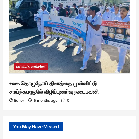
உள்நாட்டு செய்திகள்
உலக தொழுநோய் தினத்தை முன்னிட்டு
சாய்ந்தமருதில் விழிப்புணர்வு நடைபவனி
Editor
6 months ago
0
You May Have Missed