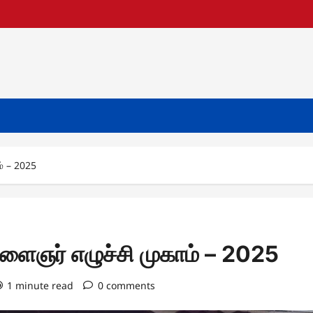
் – 2025
ளைஞர் எழுச்சி முகாம் – 2025
1 minute read
0 comments