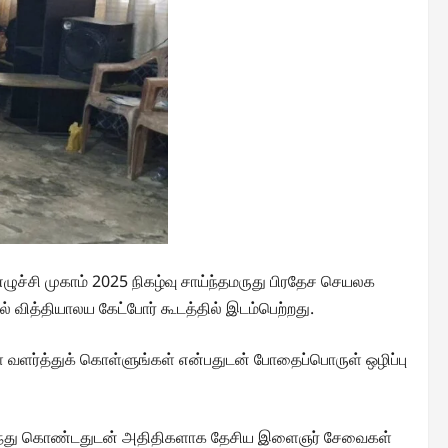
்சி முகாம் 2025 நிகழ்வு சாய்ந்தமருது பிரதேச செயலக
 வித்தியாலய கேட்போர் கூடத்தில் இடம்பெற்றது.
வளர்த்துக் கொள்ளுங்கள் என்பதுடன் போதைப்பொருள் ஒழிப்பு
ள் கலந்து கொண்டதுடன் அதிதிகளாக தேசிய இளைஞர் சேவைகள்