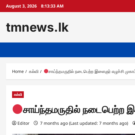
Skip
August 3, 2026
8:13:35 AM
to
content
tmnews.lk
Home
கல்வி
சாய்ந்தமருதில் நடைபெற்ற இளைஞர் எழுச்சி முகாம
கல்வி
சாய்ந்தமருதில் நடைபெற்ற இ
Editor
7 months ago (Last updated: 7 months ago)