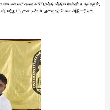
தேச செயலக மனிதவள அபிவிருத்தி உத்தியோகத்தர் எ. தல்சுரூன்,
ன்வர், மற்றும் ஆலையடிவேம்பு இளைஞர் சேவை அதிகாரி என்.