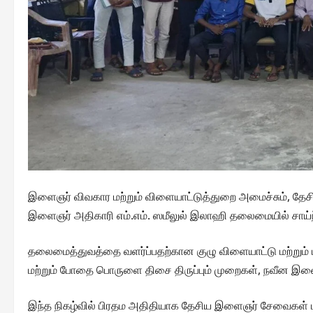
இளைஞர் விவகார மற்றும் விளையாட்டுத்துறை அமைச்சும், தே
இளைஞர் அதிகாரி எம்.எம். ஸமீலுல் இலாஹி தலைமையில் சாய்ந்
தலைமைத்துவத்தை வளர்ப்பதற்கான குழு விளையாட்டு மற்றும்
மற்றும் போதை பொருளை திசை திருப்பும் முறைகள், நவீன இளை
இந்த நிகழ்வில் பிரதம அதிதியாக தேசிய இளைஞர் சேவைகள் ம