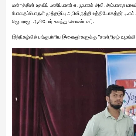
மன்றத்தின் உதவிப் பணிப்பாளர் எ. முபாரக் அலி, அம்பாறை மா
போதைப்பொருள் முத்தடுப்பு அபிவிருத்தி உத்தியோகத்தர் டி.
ஜெயராஜா ஆகியோர் கலந்து கொண்டனர்.
இந்நிகழ்வில் பங்குபற்றிய இளைஞர்களுக்கு “சான்றிதழ் வழங்க