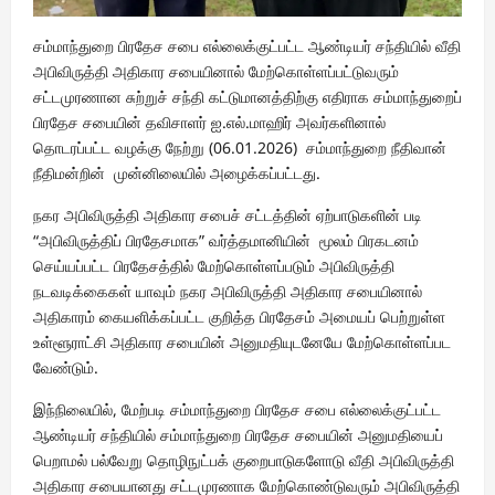
சம்மாந்துறை பிரதேச சபை எல்லைக்குட்பட்ட ஆண்டியர் சந்தியில் வீதி
அபிவிருத்தி அதிகார சபையினால் மேற்கொள்ளப்பட்டுவரும்
சட்டமுரணான சுற்றுச் சந்தி கட்டுமானத்திற்கு எதிராக சம்மாந்துறைப்
பிரதேச சபையின் தவிசாளர் ஐ.எல்.மாஹிர் அவர்களினால்
தொடரப்பட்ட வழக்கு நேற்று (06.01.2026) சம்மாந்துறை நீதிவான்
நீதிமன்றின் முன்னிலையில் அழைக்கப்பட்டது.
நகர அபிவிருத்தி அதிகார சபைச் சட்டத்தின் ஏற்பாடுகளின் படி
“அபிவிருத்திப் பிரதேசமாக” வர்த்தமானியின் மூலம் பிரகடனம்
செய்யப்பட்ட பிரதேசத்தில் மேற்கொள்ளப்படும் அபிவிருத்தி
நடவடிக்கைகள் யாவும் நகர அபிவிருத்தி அதிகார சபையினால்
அதிகாரம் கையளிக்கப்பட்ட குறித்த பிரதேசம் அமையப் பெற்றுள்ள
உள்ளூராட்சி அதிகார சபையின் அனுமதியுடனேயே மேற்கொள்ளப்பட
வேண்டும்.
இந்நிலையில், மேற்படி சம்மாந்துறை பிரதேச சபை எல்லைக்குட்பட்ட
ஆண்டியர் சந்தியில் சம்மாந்துறை பிரதேச சபையின் அனுமதியைப்
பெறாமல் பல்வேறு தொழிநுட்பக் குறைபாடுகளோடு வீதி அபிவிருத்தி
அதிகார சபையானது சட்டமுரணாக மேற்கொண்டுவரும் அபிவிருத்தி