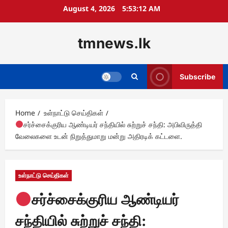
Skip
August 4, 2026
5:53:13 AM
to
content
tmnews.lk
Subscribe
Home
உள்நாட்டு செய்திகள்
சர்ச்சைக்குரிய ஆண்டியர் சந்தியில் சுற்றுச் சந்தி: அபிவிருத்தி
வேலைகளை உடன் நிறுத்துமாறு மன்று அதிரடிக் கட்டளை.
உள்நாட்டு செய்திகள்
சர்ச்சைக்குரிய ஆண்டியர்
சந்தியில் சுற்றுச் சந்தி: