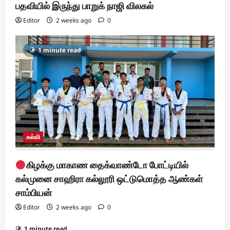
பதவியில் இருந்து பாறுக் நாஜி விலகல்
Editor
2 weeks ago
0
1 minute read
கல்வி
கிழக்கு மாகாண தைக்வாண்டோ போட்டியில்
கல்முனை சாஹிரா கல்லூரி ஒட்டுமொத்த ஆண்கள்
சாம்பியன்
Editor
2 weeks ago
0
1 minute read