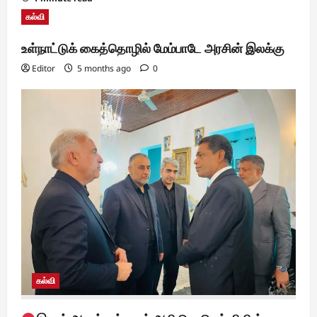
கல்வி
உள்நாட்டுக் கைத்தொழில் மேம்பாடே அரசின் இலக்கு
Editor
5 months ago
0
கல்வி