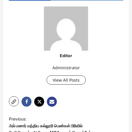
Editor
Administrator
View All Posts
P
Previous:
o
அல் மனார் மத்திய கல்லூரி பெண்கள் பிரிவில்