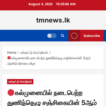
Skip
August 4, 2026
10:30:08 AM
to
content
tmnews.lk
Subscribe
Home
உள்நாட்டு செய்திகள்
கல்முனையில் நடைபெற்ற துணிந்தெழு சஞ்சிகையின் 5ஆம்
ஆண்டு நிறைவு விழா
உள்நாட்டு செய்திகள்
கல்முனையில் நடைபெற்ற
துணிந்தெழு சஞ்சிகையின் 5ஆம்