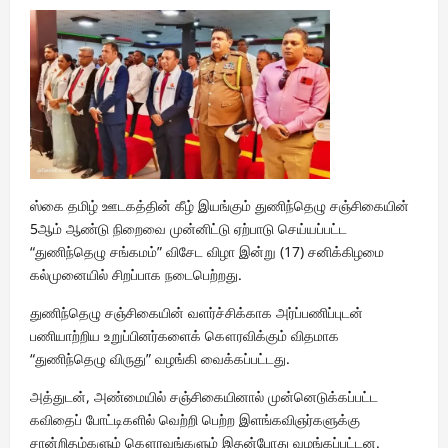
ஸ்கை தமிழ் ஊடகத்தின் கீழ் இயங்கும் துணிந்தெழு சஞ்சிகையின்
5ஆம் ஆண்டு நிறைவை முன்னிட்டு ஏற்பாடு செய்யப்பட்ட
“துணிந்தெழு சங்கமம்” விசேட விழா இன்று (17) சனிக்கிழமை
கல்முனையில் சிறப்பாக நடைபெற்றது.
துணிந்தெழு சஞ்சிகையின் வளர்ச்சிக்காக அர்ப்பணிப்புடன்
பணியாற்றிய உறுப்பினர்களைக் கௌரவிக்கும் விதமாக
“துணிந்தெழு விருது” வழங்கி வைக்கப்பட்டது.
அத்துடன், அண்மையில் சஞ்சிகையினால் முன்னெடுக்கப்பட்ட
கவிதைப் போட்டிகளில் வெற்றி பெற்ற இளங்கவிஞர்களுக்கு
சான்றிதழ்களும் கௌரவங்களும் இதன்போது வழங்கப்பட்டன.