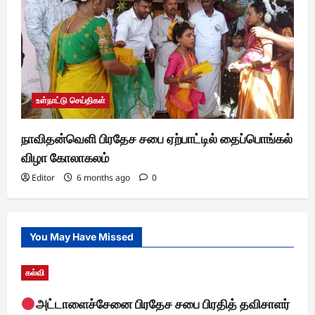
உள்நாட்டு செய்திகள்
நாவிதன்வெளி பிரதேச சபை ஏற்பாட்டில் தைப்பொங்கல்
விழா கோலாகலம்
Editor
6 months ago
0
You May Have Missed
கல்வி
அட்டாளைச்சேனை பிரதேச சபை பிரதித் தவிசாளர்