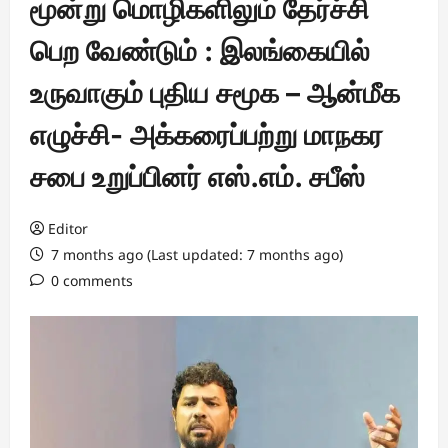
மூன்று மொழிகளிலும் தேர்ச்சி
பெற வேண்டும் : இலங்கையில்
உருவாகும் புதிய சமூக – ஆன்மீக
எழுச்சி- அக்கரைப்பற்று மாநகர
சபை உறுப்பினர் எஸ்.எம். சபீஸ்
Editor
7 months ago (Last updated: 7 months ago)
0 comments