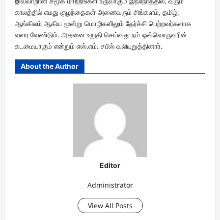
இவ்வாறான சமூக மாற்றங்கள் உருவாகும் இந்நேரத்தில், வரும்
காலத்தில் எமது குழந்தைகள் அனைவரும் சிங்களம், தமிழ்,
ஆங்கிலம் ஆகிய மூன்று மொழிகளிலும் தேர்ச்சி பெற்றவர்களாக
வளர வேண்டும். அதனை உறுதி செய்வது நம் ஒவ்வொருவரின்
கடமையாகும் என்றும் எஸ்.எம். சபீஸ் வலியுறுத்தினார்.
About the Author
Editor
Administrator
View All Posts