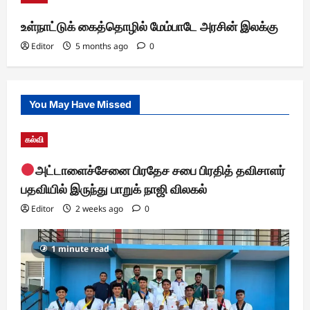
உள்நாட்டுக் கைத்தொழில் மேம்பாடே அரசின் இலக்கு
Editor
5 months ago
0
You May Have Missed
கல்வி
அட்டாளைச்சேனை பிரதேச சபை பிரதித் தவிசாளர்
பதவியில் இருந்து பாறுக் நாஜி விலகல்
Editor
2 weeks ago
0
1 minute read