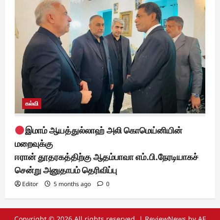
கல்வி
இமாம் ஆயத்துல்லாஹ் அலி கொமெய்னியின்
மறைவுக்கு
ஈரான் தூதரகத்திற்கு ஆதம்பாவா எம்.பி.நேரடியாகச்
சென்று அனுதாபம் தெரிவிப்பு
Editor
5 months ago
0
Copyright © 2026 All rights reserved.
|
ReviewNews
by AF