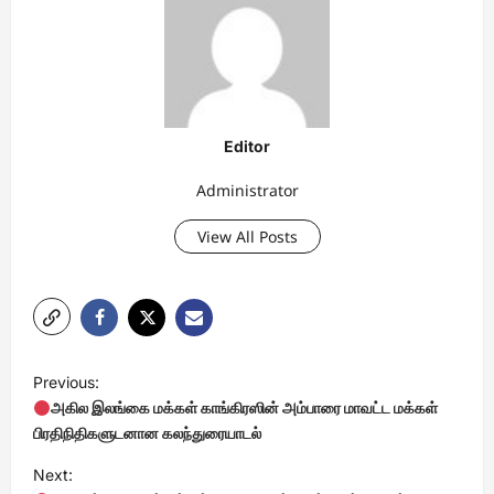
Editor
Administrator
View All Posts
P
Previous:
o
அகில இலங்கை மக்கள் காங்கிரஸின் அம்பாரை மாவட்ட மக்கள்
s
பிரதிநிதிகளுடனான கலந்துரையாடல்
t
Next: