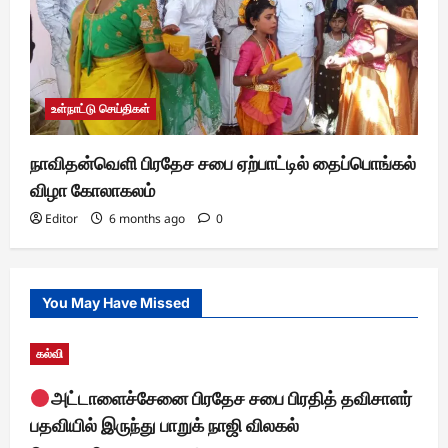
உள்நாட்டு செய்திகள்
நாவிதன்வெளி பிரதேச சபை ஏற்பாட்டில் தைப்பொங்கல்
விழா கோலாகலம்
Editor
6 months ago
0
You May Have Missed
கல்வி
அட்டாளைச்சேனை பிரதேச சபை பிரதித் தவிசாளர்
பதவியில் இருந்து பாறுக் நாஜி விலகல்