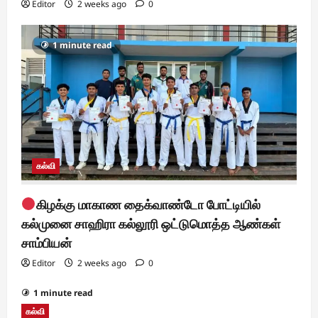
Editor
2 weeks ago
0
1 minute read
கல்வி
கிழக்கு மாகாண தைக்வாண்டோ போட்டியில்
கல்முனை சாஹிரா கல்லூரி ஒட்டுமொத்த ஆண்கள்
சாம்பியன்
Editor
2 weeks ago
0
1 minute read
கல்வி