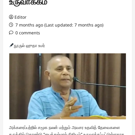
உருவாக்கம்
Editor
7 months ago (Last updated: 7 months ago)
0 comments
நூருல் ஹுதா உமர்
அக்கரைப்பற்றில் சமூக நலன் மற்றும் அவசர உதவித் தேவைகளை
கருத்தில் கொண்டு “பைத்துல்மால் நிதியம்” உருவாக்கப்பட்டுள்ளதாக