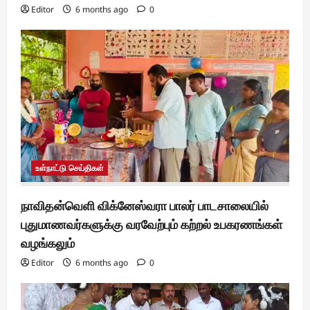
Editor
6 months ago
0
உள்நாட்டு செய்திகள்
நாவிதன்வெளி விக்னேஸ்வரா பாலர் பாடசாலையில்
புதுமாணவர்களுக்கு வரவேற்பும் கற்றல் உபகரணங்கள்
வழங்கலும்
Editor
6 months ago
0