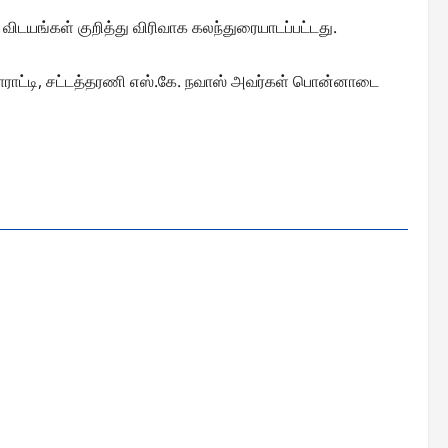
 விடயங்கள் குறித்து விரிவாக கலந்துரையாடப்பட்டது.
பாராட்டி, சட்டத்தரணி எஸ்.கே. நவாஸ் அவர்கள் பொன்னாடை