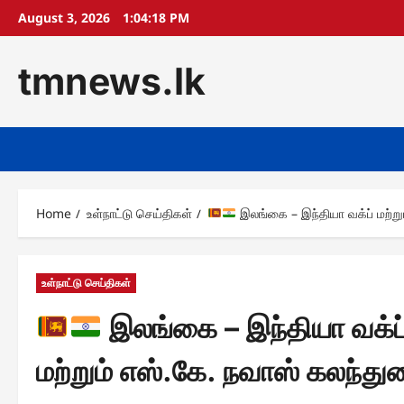
Skip
August 3, 2026
1:04:20 PM
to
content
tmnews.lk
Home
உள்நாட்டு செய்திகள்
இலங்கை – இந்தியா வக்ப் மற்றும்
உள்நாட்டு செய்திகள்
இலங்கை – இந்தியா வக்ப் ம
மற்றும் எஸ்.கே. நவாஸ் கலந்து