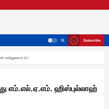
Subscribe
வாஸ் கலந்துரையாடல்.!
ு எம்.எல்.ஏ.எம். ஹிஸ்புல்லாஹ்