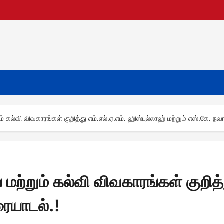
 கல்வி விவகாரங்கள் குறித்து எம்.எல்.ஏ.எம். ஹிஸ்புல்லாஹ் மற்றும் எஸ்.கே. ந
ற்றும் கல்வி விவகாரங்கள் குறித்த
ரையாடல்.!