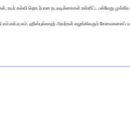
கள், உயர் கல்வி தொடர்பான நடவடிக்கைகள் உள்ளிட்ட பல்வேறு முக்கிய
தி எம்.எல்.ஏ.எம். ஹிஸ்புல்லாஹ் அவர்கள் வழங்கிவரும் சேவைகளைப் 