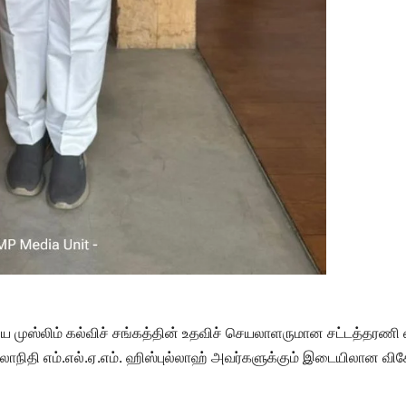
்திய முஸ்லிம் கல்விச் சங்கத்தின் உதவிச் செயலாளருமான சட்டத்தரணி எ
லாநிதி எம்.எல்.ஏ.எம். ஹிஸ்புல்லாஹ் அவர்களுக்கும் இடையிலான விச