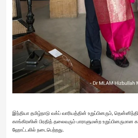
இந்தியா தமிழ்நாடு வக்ப் வாரியத்தின் உறுப்பினரும், தென்னிந
காங்கிரஸின் பிரதித் தலைவரும் பாராளுமன்ற உறுப்பினருமான க
ஹோட்டலில் நடைபெற்றது.