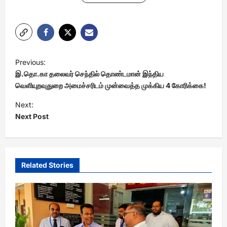
P
Previous:
o
இ.தொ.கா தலைவர் செந்தில் தொண்டமான் இந்திய
s
வெளியுறவுதுறை அமைச்சரிடம் முன்வைத்த முக்கிய 4 கோரிக்கை!
t
Next:
Next Post
n
a
v
i
Related Stories
g
a
t