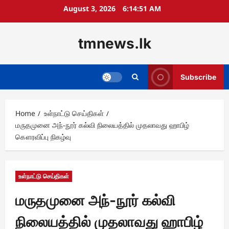
Skip
August 3, 2026
6:14:52 AM
to
content
tmnews.lk
Subscribe
Home
உள்நாட்டு செய்திகள்
​​​மருதமுனை அந்-நூர் கல்வி நிலையத்தில் முதலாவது ஹாபிழ்
கௌரவிப்பு நிகழ்வு
உள்நாட்டு செய்திகள்
​​​மருதமுனை அந்-நூர் கல்வி
நிலையத்தில் முதலாவது ஹாபிழ்