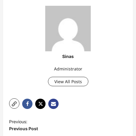
Sinas
Administrator
View All Posts
P
Previous:
o
Previous Post