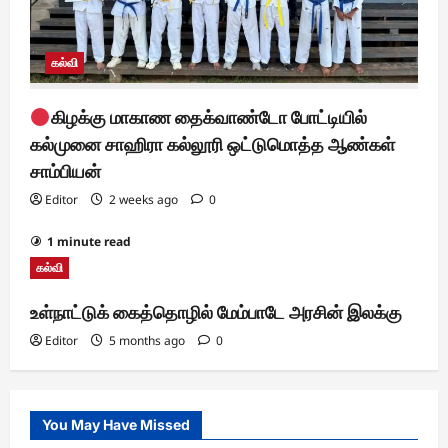
கல்வி
கிழக்கு மாகாண தைக்வாண்டோ போட்டியில்
கல்முனை சாஹிரா கல்லூரி ஒட்டுமொத்த ஆண்கள்
சாம்பியன்
Editor
2 weeks ago
0
1 minute read
கல்வி
உள்நாட்டுக் கைத்தொழில் மேம்பாடே அரசின் இலக்கு
Editor
5 months ago
0
You May Have Missed