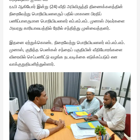
ரஃபி ஆகியோர் இன்று (24) வீதி அபிவிருத்தி திணைக்களத்தின்
நிறைவேற்று பொறியியலாளரும் பதில் மாகாண பிரதிப்
பணிப்பாளருமான பொறியியலாளர் எம்.எம்.எம். முனாஸ் அவர்களை
அவரது காரியாலயத்தில் நேரில் சந்தித்து முன்வைத்தனர்.
இதனை ஏற்றுக்கொண்ட நிறைவேற்று பொறியியலாளர் எம்.எம்.எம்.
முனாஸ், குறித்த பெண்கள் சந்தைப் பகுதியின் வீதியோரங்களை
விரைவில் செப்பணிட்டு வழங்க நடவடிக்கை எடுக்கப்படும் என
வாக்குறுதியளித்துள்ளார்.