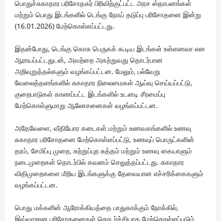
பொதுச்சுகாதார பரிசோதகர் பிரிவிற்குட்பட்ட அரச ஸ்தாபனங்கள்
மற்றும் பொது இடங்களில் டெங்கு நோய் தடுப்பு பரிசோதனை இன்று
(16.01.2026) மேற்கொள்ளப்பட்டது.
இதன்போது, டெங்கு கொசு பெருகக் கூடிய இடங்கள் உள்ளனவா என
ஆராயப்பட்டதுடன், அவற்றை அகற்றுவது தொடர்பான
அறிவுறுத்தல்களும் வழங்கப்பட்டன. மேலும், பல்வேறு
வேலைத்தளங்களில் சுகாதார நிலைமைகள் ஆய்வு செய்யப்பட்டு,
குறைபாடுகள் காணப்பட்ட இடங்களில் உடனடி சீரமைப்பு
மேற்கொள்ளுமாறு ஆலோசனைகள் வழங்கப்பட்டன.
அதேவேளை, வீதியோர கடைகள் மற்றும் உணவகங்களில் உணவு
சுகாதார பரிசோதனை மேற்கொள்ளப்பட்டு, உணவுப் பொருட்களின்
தரம், சேமிப்பு முறை, சுற்றுப்புற சுத்தம் மற்றும் உணவு கையாளும்
நடைமுறைகள் தொடர்பில் கவனம் செலுத்தப்பட்டது. சுகாதார
விதிமுறைகளை மீறிய இடங்களுக்கு தேவையான எச்சரிக்கைகளும்
வழங்கப்பட்டன.
பொது மக்களின் ஆரோக்கியத்தை பாதுகாக்கும் நோக்கில்,
இவ்வாறான பரிசோதனைகள் தொடர்ச்சியாக மேற்கொள்ளப்படும்