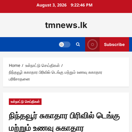
Skip
August 3, 2026
9:22:47 PM
to
content
tmnews.lk
Subscribe
Home
உள்நாட்டு செய்திகள்
நிந்தவூர் சுகாதார பிரிவில் டெங்கு மற்றும் உணவு சுகாதார
பரிசோதனை
உள்நாட்டு செய்திகள்
நிந்தவூர் சுகாதார பிரிவில் டெங்கு
மற்றும் உணவு சுகாதார