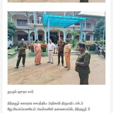
நூருல் ஹுதா உமர்
நிந்தவூர் சுகாதார வைத்திய அதிகாரி திருமதி டாக்டர்
ஜே.சிவசுப்ரமணியம் அவர்களின் தலைமையில், நிந்தவூர் 3