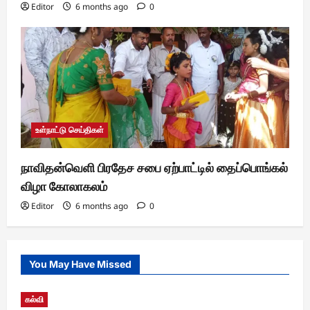
Editor
6 months ago
0
உள்நாட்டு செய்திகள்
நாவிதன்வெளி பிரதேச சபை ஏற்பாட்டில் தைப்பொங்கல்
விழா கோலாகலம்
Editor
6 months ago
0
You May Have Missed
கல்வி