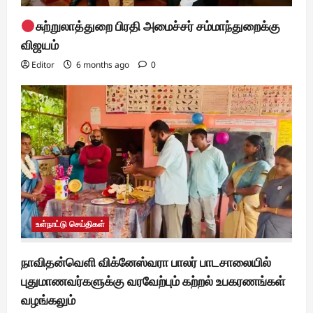
சுற்றுலாத்துறை பிரதி அமைச்சர் சம்மாந்துறைக்கு
விஜயம்
Editor
6 months ago
0
உள்நாட்டு செய்திகள்
நாவிதன்வெளி விக்னேஸ்வரா பாலர் பாடசாலையில்
புதுமாணவர்களுக்கு வரவேற்பும் கற்றல் உபகரணங்கள்
வழங்கலும்