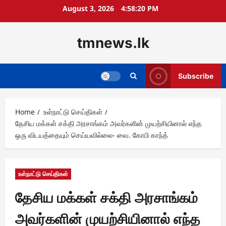
Skip
August 3, 2026
4:58:20 PM
to
content
tmnews.lk
Subscribe
Home
உள்நாட்டு செய்திகள்
தேசிய மக்கள் சக்தி அரசாங்கம் அவர்களின் முயற்சியினால் எந்த
ஒரு விடயத்தையும் செய்யவில்லை- வை. கோபி காந்த்
உள்நாட்டு செய்திகள்
தேசிய மக்கள் சக்தி அரசாங்கம்
அவர்களின் முயற்சியினால் எந்த