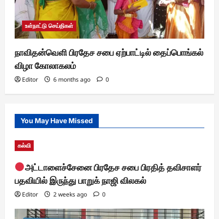
உள்நாட்டு செய்திகள்
நாவிதன்வெளி பிரதேச சபை ஏற்பாட்டில் தைப்பொங்கல்
விழா கோலாகலம்
Editor
6 months ago
0
You May Have Missed
கல்வி
அட்டாளைச்சேனை பிரதேச சபை பிரதித் தவிசாளர்
பதவியில் இருந்து பாறுக் நாஜி விலகல்
Editor
2 weeks ago
0