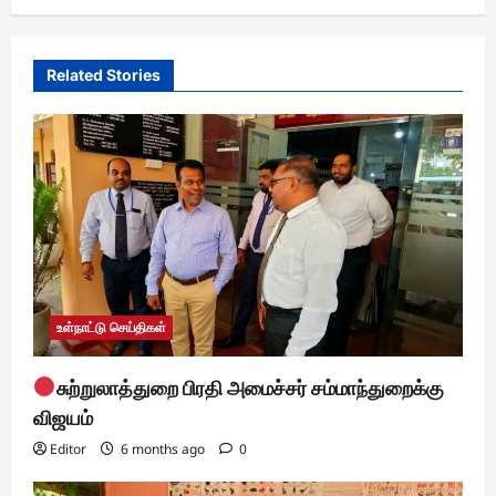
i
g
a
Related Stories
t
i
o
n
உள்நாட்டு செய்திகள்
சுற்றுலாத்துறை பிரதி அமைச்சர் சம்மாந்துறைக்கு
விஜயம்
Editor
6 months ago
0