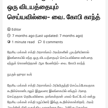
ஒரு விடயத்தையும்
செய்யவில்லை- வை. கோபி காந்த்
Editor
7 months ago (Last updated: 7 months ago)
1 minute read
0 comments
தேசிய மக்கள் சக்தி அரசாங்கம் அவர்களின் முயற்சியினால்
இலங்கையில் எந்த ஒரு விடயத்தையும் செய்யவில்லை என்பதை
ஏற்றுக் கொண்டுதான் ஆக வேண்டும்- வை. கோபி காந்த்
நூருல் ஹுதா உமர்
தேசிய மக்கள் சக்தி அரசாங்கம் அபிவிருத்தி செய்யப்போவதாக
கூறிக்கொண்டாலும் இதுவரை இலங்கையில் எங்கும் அதை
செய்ததாக தெரியவில்லை. நாங்கள்தான் பாலம் போட்டோம் என்று
தேசிய மக்கள் சக்தி உறுப்பினர் இங்கு கூறிக்கொள்கிறார். அவர்
அவற்றின் நிதி ஒதுக்கிய வரலாற்றை தேடி அறிந்து கொள்ள