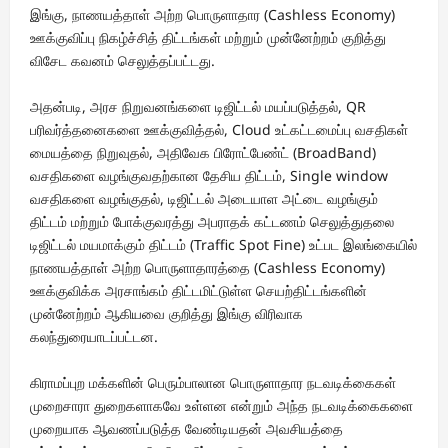
இங்கு, நாணயத்தாள் அற்ற பொருளாதார (Cashless Economy)
ஊக்குவிப்பு நிகழ்ச்சித் திட்டங்கள் மற்றும் முன்னேற்றம் குறித்து
விசேட கவனம் செலுத்தப்பட்டது.
அதன்படி, அரச நிறுவனங்களை டிஜிட்டல் மயப்படுத்தல், QR
பரிவர்த்தனைகளை ஊக்குவித்தல், Cloud உட்கட்டமைப்பு வசதிகள்
மையத்தை நிறுவுதல், அதிவேக பிரோட்பேண்ட் (BroadBand)
வசதிகளை வழங்குவதற்கான தேசிய திட்டம், Single window
வசதிகளை வழங்குதல், டிஜிட்டல் அடையாள அட்டை வழங்கும்
திட்டம் மற்றும் போக்குவரத்து அபராதக் கட்டணம் செலுத்துதலை
டிஜிட்டல் மயமாக்கும் திட்டம் (Traffic Spot Fine) உட்பட இலங்கையில்
நாணயத்தாள் அற்ற பொருளாதாரத்தை (Cashless Economy)
ஊக்குவிக்க அரசாங்கம் திட்டமிட்டுள்ள செயற்திட்டங்களின்
முன்னேற்றம் ஆகியவை குறித்து இங்கு விரிவாக
கலந்துரையாடப்பட்டன.
கிராமப்புற மக்களின் பெரும்பாலான பொருளாதார நடவடிக்கைகள்
முறைசாரா துறைகளாகவே உள்ளன என்றும் அந்த நடவடிக்கைகளை
முறையாக ஆவணப்படுத்த வேண்டியதன் அவசியத்தை