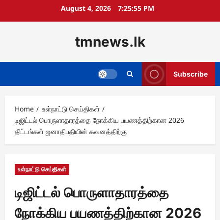
Skip
August 4, 2026
7:25:56 PM
to
content
tmnews.lk
Subscribe
Home
உள்நாட்டு செய்திகள்
டிஜிட்டல் பொருளாதாரத்தை நோக்கிய பயணத்திற்கான 2026
திட்டங்கள் ஜனாதிபதியின் கவனத்திற்கு
உள்நாட்டு செய்திகள்
டிஜிட்டல் பொருளாதாரத்தை
நோக்கிய பயணத்திற்கான 2026