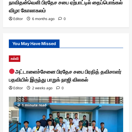
நாவிதன்வெளி பிரதேச சபை ஏற்பாட்டில் தைப்பொங்கல்
விழா கோலாகலம்
Editor
6 months ago
0
You May Have Missed
கல்வி
அட்டாளைச்சேனை பிரதேச சபை பிரதித் தவிசாளர்
பதவியில் இருந்து பாறுக் நாஜி விலகல்
Editor
2 weeks ago
0
1 minute read