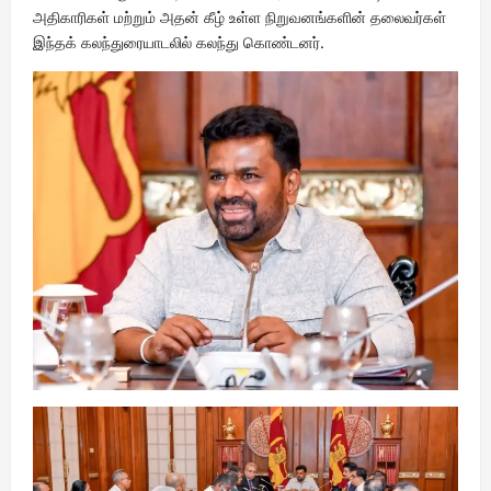
அதிகாரிகள் மற்றும் அதன் கீழ் உள்ள நிறுவனங்களின் தலைவர்கள்
இந்தக் கலந்துரையாடலில் கலந்து கொண்டனர்.