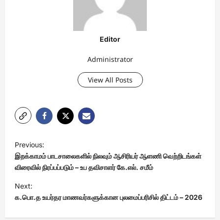
Editor
Administrator
View All Posts
P
Previous:
o
இறக்காமம் பாடசாலைகளில் நிலவும் ஆசிரியர் ஆளணி வெற்றிடங்கள்
s
விரைவில் நிரப்பப்படும் – உப தவிசாளர் கே.எல். சமீம்
t
Next:
க.பொ.த உயர்தர மாணவர்களுக்கான புலமைப்பரிசில் திட்டம் – 2026
n
a