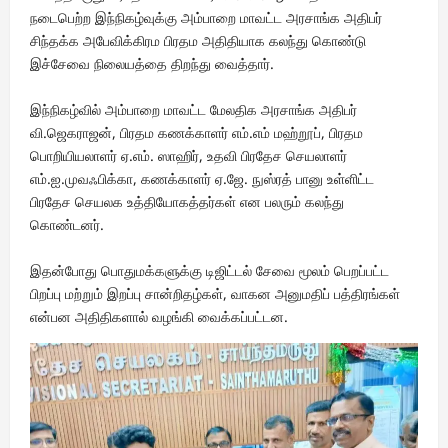
நடைபெற்ற இந்நிகழ்வுக்கு அம்பாறை மாவட்ட அரசாங்க அதிபர்
சிந்தக்க அபேவிக்கிரம பிரதம அதிதியாக கலந்து கொண்டு
இச்சேவை நிலையத்தை திறந்து வைத்தார்.
இந்நிகழ்வில் அம்பாறை மாவட்ட மேலதிக அரசாங்க அதிபர்
வி.ஜெகராஜன், பிரதம கணக்காளர் எம்.எம் மஹ்றூப், பிரதம
பொறியியலாளர் ஏ.எம். ஸாஹிர், உதவி பிரதேச செயலாளர்
எம்.ஐ.முவஃபிக்கா, கணக்காளர் ஏ.ஜே. நுஸ்ரத் பானு உள்ளிட்ட
பிரதேச செயலக உத்தியோகத்தர்கள் என பலரும் கலந்து
கொண்டனர்.
இதன்போது பொதுமக்களுக்கு டிஜிட்டல் சேவை மூலம் பெறப்பட்ட
பிறப்பு மற்றும் இறப்பு சான்றிதழ்கள், வாகன அனுமதிப் பத்திரங்கள்
என்பன அதிதிகளால் வழங்கி வைக்கப்பட்டன.