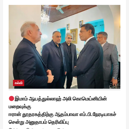
கல்வி
இமாம் ஆயத்துல்லாஹ் அலி கொமெய்னியின்
மறைவுக்கு
ஈரான் தூதரகத்திற்கு ஆதம்பாவா எம்.பி.நேரடியாகச்
சென்று அனுதாபம் தெரிவிப்பு