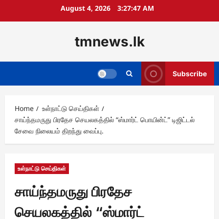
Skip
August 4, 2026
3:27:48 AM
to
content
tmnews.lk
Subscribe
Home
உள்நாட்டு செய்திகள்
சாய்ந்தமருது பிரதேச செயலகத்தில் “ஸ்மார்ட் பொயின்ட்” டிஜிட்டல்
சேவை நிலையம் திறந்து வைப்பு.
உள்நாட்டு செய்திகள்
சாய்ந்தமருது பிரதேச
செயலகத்தில் “ஸ்மார்ட்