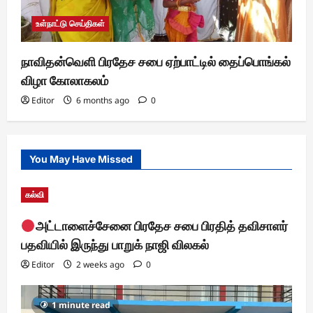
உள்நாட்டு செய்திகள்
நாவிதன்வெளி பிரதேச சபை ஏற்பாட்டில் தைப்பொங்கல்
விழா கோலாகலம்
Editor
6 months ago
0
You May Have Missed
கல்வி
அட்டாளைச்சேனை பிரதேச சபை பிரதித் தவிசாளர்
பதவியில் இருந்து பாறுக் நாஜி விலகல்
Editor
2 weeks ago
0
1 minute read