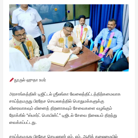
நூருல் ஹுதா உமர்
அரசாங்கத்தின் டிஜிட்டல் ஶ்ரீலங்கா வேலைத்திட்டத்திற்கமைவாக
சாய்ந்தமருது பிரதேச செயலகத்தில் பொதுமக்களுக்கு
விரைவாகவும் வினைத் திறனாகவும் சேவைகளை வழங்கும்
நோக்கில் “ஸ்மார்ட் பொயின்ட்” டிஜிடல் சேவை நிலையம் திறந்து
வைக்கப்பட்டது.
சாய்ந்தமருது பிரதேச செயலாளர் எம். எம். ஆசிக் தலைமையில்