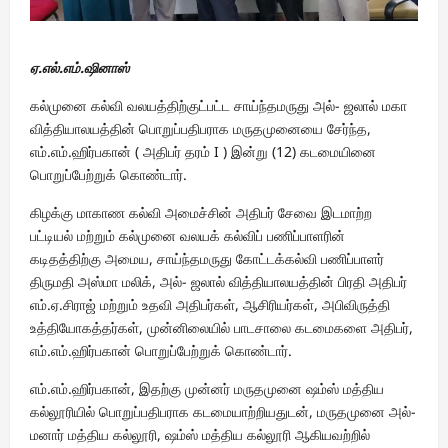
ஏ.எல்.எம்.ஷினாஸ்
கல்முனை கல்வி வலயத்திற்குட்பட்ட சாய்ந்தமருது அல்- ஜலால் மகா
வித்தியாலயத்தின் பொறுப்பதிபராக மருதமுனையை சேர்ந்த,
எம்.எம்.ஹிர்பகான் ( அதிபர் தரம் I ) இன்று (12) கடமையினை
பொறுப்பேற்றுக் கொண்டார்.
கிழக்கு மாகாண கல்வி அமைச்சின் அதிபர் சேவை இடமாற்ற
பட்டியல் மற்றும் கல்முனை வலயக் கல்விப் பணிப்பாளரின்
கடிதத்திற்கு அமைய, சாய்ந்தமருது கோட்டக்கல்வி பணிப்பாளர்
திருமதி அஸ்மா மலிக், அல்- ஜலால் வித்தியாலயத்தின் பிரதி அதிபர்
எம்.ஏ.சிராஜ் மற்றும் உதவி அதிபர்கள், ஆசிரியர்கள், அபிவிருத்தி
உத்தியோகத்தர்கள், முன்னிலையில் பாடசாலை கடமைகளை அதிபர்,
எம்.எம்.ஹிர்பகான் பொறுப்பேற்றுக் கொண்டார்.
எம்.எம்.ஹிர்பகான், இதற்கு முன்னர் மருதமுனை ஷம்ஸ் மத்திய
கல்லூரியில் பொறுப்பதிபராக கடமையாற்றியதுடன், மருதமுனை அல்-
மனார் மத்திய கல்லூரி, ஷம்ஸ் மத்திய கல்லூரி ஆகியவற்றில்