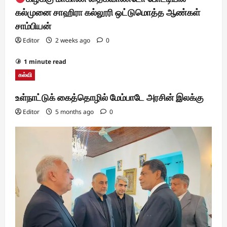
கல்முனை சாஹிரா கல்லூரி ஒட்டுமொத்த ஆண்கள்
சாம்பியன்
Editor
2 weeks ago
0
1 minute read
கல்வி
உள்நாட்டுக் கைத்தொழில் மேம்பாடே அரசின் இலக்கு
Editor
5 months ago
0