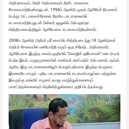
அதிபராகவும், பிரதி அதிபராகவும் நீண்ட காலமாக
சேவையாற்றியுள்ளதுடன். 1994ம் ஆண்டு முதல் ஆசிரியர் நியமனம்
பெற்று அட்டாளைச்சேனை தேசிய பாடசாலையில்
கடமையாற்றியதுடன் பின்னர் ஒலுவில் அல்-ஹம்றா
வித்தியாலயத்திலும் ஆசிரியராக கடமையாற்றியுள்ளார்.
2008ம் ஆண்டு அதிபர் பரீட்சையில் சித்தியடைந்து 18 ஆண்டுகள்
அதிபர் சேவையில் பணியாற்றி வரும் ஒரு சிரேஷ்ட அதிபராவார்.
ஆசிரியராக இருந்த காலப்பகுதியில் “லொஜிக் ஹிர்பகான்” என பெயர்
பெற்ற இவர், மருதமுனையின் கண்கள் எனப்படும் அல்-மனார், ஷம்ஸ்
ஆகிய இரு பாடசாலைகளிலும் பொறுப்பதிபராக இருந்த பெருமை
இவரையே சாரும். புதிய பாடசாலையில் கடமைபொறுப்பை ஏற்றுள்ள
இவருக்கு கல்விச் சமூகம் தமது வாழ்த்துக்களையும்
பாராட்டுதல்களையும் தெரிவித்துள்ளமை குறிப்பிடத்தக்கது.