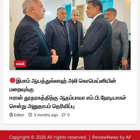
கல்வி
இமாம் ஆயத்துல்லாஹ் அலி கொமெய்னியின்
மறைவுக்கு
ஈரான் தூதரகத்திற்கு ஆதம்பாவா எம்.பி.நேரடியாகச்
சென்று அனுதாபம் தெரிவிப்பு
Editor
5 months ago
0
Copyright © 2026 All rights reserved.
|
ReviewNews
by AF