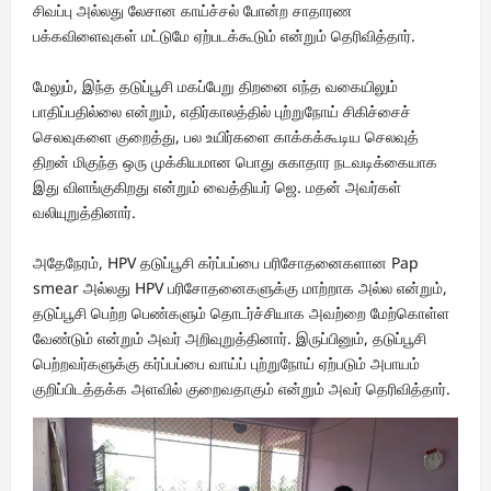
சிவப்பு அல்லது லேசான காய்ச்சல் போன்ற சாதாரண
பக்கவிளைவுகள் மட்டுமே ஏற்படக்கூடும் என்றும் தெரிவித்தார்.
மேலும், இந்த தடுப்பூசி மகப்பேறு திறனை எந்த வகையிலும்
பாதிப்பதில்லை என்றும், எதிர்காலத்தில் புற்றுநோய் சிகிச்சைச்
செலவுகளை குறைத்து, பல உயிர்களை காக்கக்கூடிய செலவுத்
திறன் மிகுந்த ஒரு முக்கியமான பொது சுகாதார நடவடிக்கையாக
இது விளங்குகிறது என்றும் வைத்தியர் ஜெ. மதன் அவர்கள்
வலியுறுத்தினார்.
அதேநேரம், HPV தடுப்பூசி கர்ப்பப்பை பரிசோதனைகளான Pap
smear அல்லது HPV பரிசோதனைகளுக்கு மாற்றாக அல்ல என்றும்,
தடுப்பூசி பெற்ற பெண்களும் தொடர்ச்சியாக அவற்றை மேற்கொள்ள
வேண்டும் என்றும் அவர் அறிவுறுத்தினார். இருப்பினும், தடுப்பூசி
பெற்றவர்களுக்கு கர்ப்பப்பை வாய்ப் புற்றுநோய் ஏற்படும் அபாயம்
குறிப்பிடத்தக்க அளவில் குறைவதாகும் என்றும் அவர் தெரிவித்தார்.