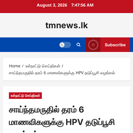
Skip
August 3, 2026
7:47:58 AM
to
content
tmnews.lk
Subscribe
Home
உள்நாட்டு செய்திகள்
சாய்ந்தமருதில் தரம் 6 மாணவிகளுக்கு HPV தடுப்பூசி வழங்கல்
உள்நாட்டு செய்திகள்
சாய்ந்தமருதில் தரம் 6
மாணவிகளுக்கு HPV தடுப்பூசி