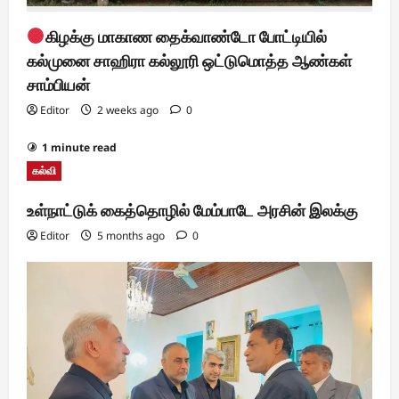
கிழக்கு மாகாண தைக்வாண்டோ போட்டியில்
கல்முனை சாஹிரா கல்லூரி ஒட்டுமொத்த ஆண்கள்
சாம்பியன்
Editor
2 weeks ago
0
1 minute read
கல்வி
உள்நாட்டுக் கைத்தொழில் மேம்பாடே அரசின் இலக்கு
Editor
5 months ago
0