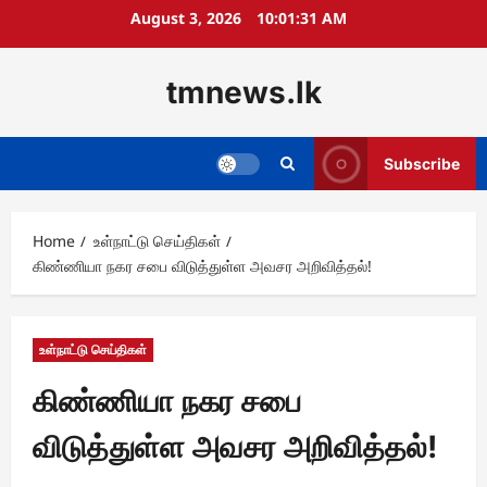
Skip
August 3, 2026
10:01:31 AM
to
content
tmnews.lk
Subscribe
Home
உள்நாட்டு செய்திகள்
கிண்ணியா நகர சபை விடுத்துள்ள அவசர அறிவித்தல்!
உள்நாட்டு செய்திகள்
கிண்ணியா நகர சபை
விடுத்துள்ள அவசர அறிவித்தல்!