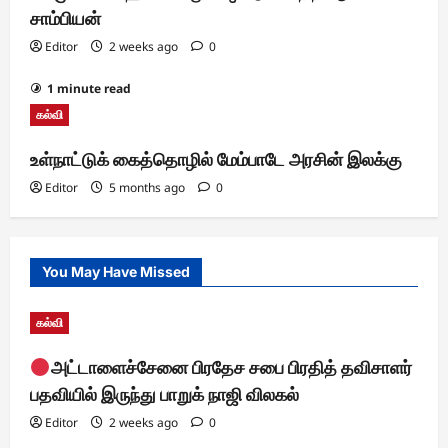
சாம்பியன்
Editor
2 weeks ago
0
1 minute read
கல்வி
உள்நாட்டுக் கைத்தொழில் மேம்பாடே அரசின் இலக்கு
Editor
5 months ago
0
You May Have Missed
கல்வி
அட்டாளைச்சேனை பிரதேச சபை பிரதித் தவிசாளர்
பதவியில் இருந்து பாறுக் நாஜி விலகல்
Editor
2 weeks ago
0