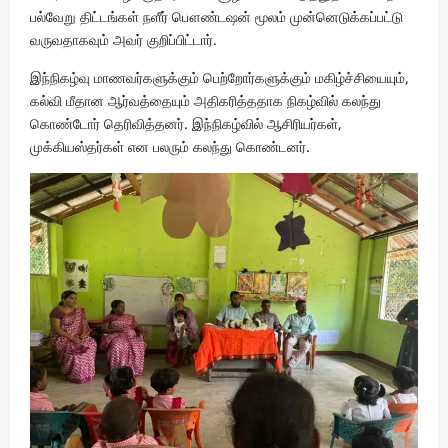
பல்வேறு திட்டங்கள் நளீர் பௌண்டஷன் மூலம் முன்னெடுக்கப்பட்டு
வருவதாகவும் அவர் குறிப்பிட்டார்.
இந்நிகழ்வு மாணவர்களுக்கும் பெற்றோர்களுக்கும் மகிழ்ச்சியையும்,
கல்வி மீதான ஆர்வத்தையும் அதிகரித்ததாக நிகழ்வில் கலந்து
கொண்டோர் தெரிவித்தனர். இந்நிகழ்வில் ஆசிரியர்கள்,
முக்கியஸ்தர்கள் என பலரும் கலந்து கொண்டனர்.