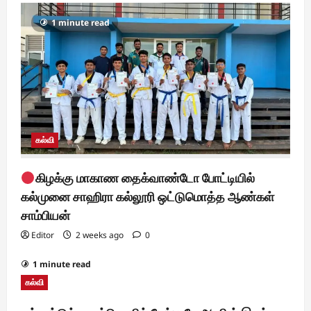
1 minute read
கல்வி
கிழக்கு மாகாண தைக்வாண்டோ போட்டியில்
கல்முனை சாஹிரா கல்லூரி ஒட்டுமொத்த ஆண்கள்
சாம்பியன்
Editor
2 weeks ago
0
1 minute read
கல்வி