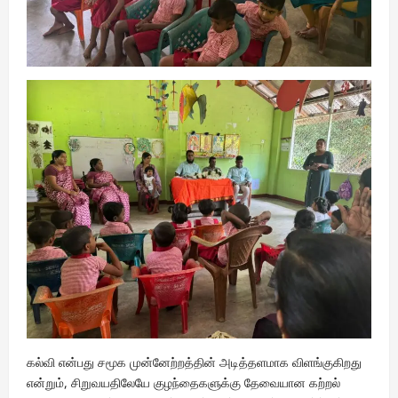
கல்வி என்பது சமூக முன்னேற்றத்தின் அடித்தளமாக விளங்குகிறது
என்றும், சிறுவயதிலேயே குழந்தைகளுக்கு தேவையான கற்றல்