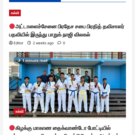
கல்வி
அட்டாளைச்சேனை பிரதேச சபை பிரதித் தவிசாளர்
பதவியில் இருந்து பாறுக் நாஜி விலகல்
Editor
2 weeks ago
0
1 minute read
கல்வி
கிழக்கு மாகாண தைக்வாண்டோ போட்டியில்