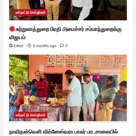
உள்நாட்டு செய்திகள்
சுற்றுலாத்துறை பிரதி அமைச்சர் சம்மாந்துறைக்கு
விஜயம்
Editor
6 months ago
0
உள்நாட்டு செய்திகள்
நாவிதன்வெளி விக்னேஸ்வரா பாலர் பாடசாலையில்