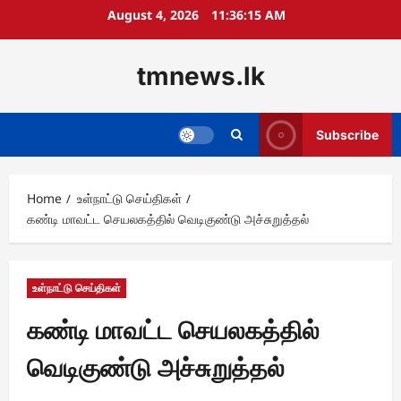
Skip
August 4, 2026
11:36:16 AM
to
content
tmnews.lk
Subscribe
Home
உள்நாட்டு செய்திகள்
கண்டி மாவட்ட செயலகத்தில் வெடிகுண்டு அச்சுறுத்தல்
உள்நாட்டு செய்திகள்
கண்டி மாவட்ட செயலகத்தில்
வெடிகுண்டு அச்சுறுத்தல்