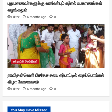
புதுமாணவர்களுக்கு வரவேற்பும் கற்றல் உபகரணங்கள்
வழங்கலும்
Editor
6 months ago
0
உள்நாட்டு செய்திகள்
நாவிதன்வெளி பிரதேச சபை ஏற்பாட்டில் தைப்பொங்கல்
விழா கோலாகலம்
Editor
6 months ago
0
You May Have Missed