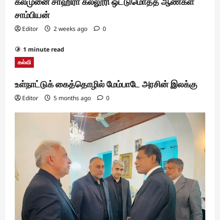
கல்முனை சாஹிரா கல்லூரி ஒட்டுமொத்த ஆண்கள்
சாம்பியன்
Editor
2 weeks ago
0
1 minute read
கல்வி
உள்நாட்டுக் கைத்தொழில் மேம்பாடே அரசின் இலக்கு
Editor
5 months ago
0