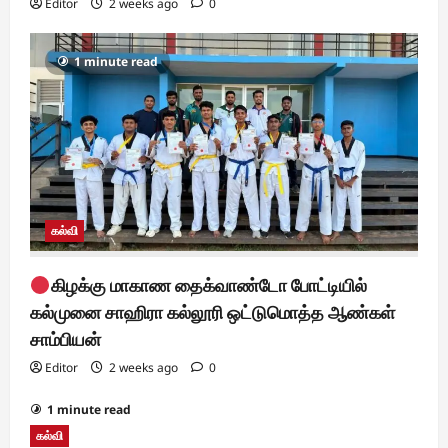
Editor
2 weeks ago
0
1 minute read
கல்வி
கிழக்கு மாகாண தைக்வாண்டோ போட்டியில்
கல்முனை சாஹிரா கல்லூரி ஒட்டுமொத்த ஆண்கள்
சாம்பியன்
Editor
2 weeks ago
0
1 minute read
கல்வி