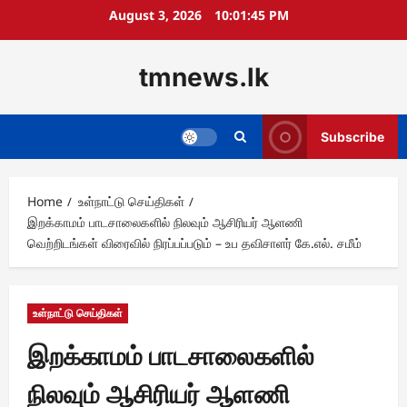
Skip
August 3, 2026
10:01:46 PM
to
content
tmnews.lk
Subscribe
Home
உள்நாட்டு செய்திகள்
இறக்காமம் பாடசாலைகளில் நிலவும் ஆசிரியர் ஆளணி
வெற்றிடங்கள் விரைவில் நிரப்பப்படும் – உப தவிசாளர் கே.எல். சமீம்
உள்நாட்டு செய்திகள்
இறக்காமம் பாடசாலைகளில்
நிலவும் ஆசிரியர் ஆளணி