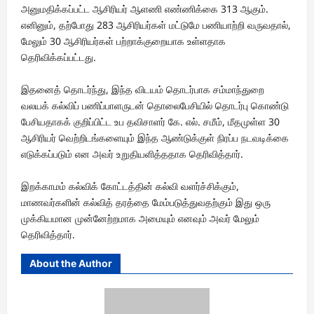
அனுமதிக்கப்பட்ட ஆசிரியர் ஆளணி எண்ணிக்கை 313 ஆகும்.
எனினும், தற்போது 283 ஆசிரியர்கள் மட்டுமே பணியாற்றி வருவதால்,
மேலும் 30 ஆசிரியர்கள் பற்றாக்குறையாக உள்ளதாக
தெரிவிக்கப்பட்டது.
இதனைத் தொடர்ந்து, இந்த விடயம் தொடர்பாக சம்மாந்துறை
வலயக் கல்விப் பணிப்பாளருடன் தொலைபேசியில் தொடர்பு கொண்டு
பேசியதாகக் குறிப்பிட்ட உப தவிசாளர் கே. எல். சமீம், மீதமுள்ள 30
ஆசிரியர் வெற்றிடங்களையும் இந்த ஆண்டுக்குள் நிரப்ப நடவடிக்கை
எடுக்கப்படும் என அவர் உறுதியளித்ததாக தெரிவித்தார்.
இறக்காமம் கல்விக் கோட்டத்தின் கல்வி வளர்ச்சிக்கும்,
மாணவர்களின் கல்வித் தரத்தை மேம்படுத்துவதற்கும் இது ஒரு
முக்கியமான முன்னேற்றமாக அமையும் எனவும் அவர் மேலும்
தெரிவித்தார்.
About the Author