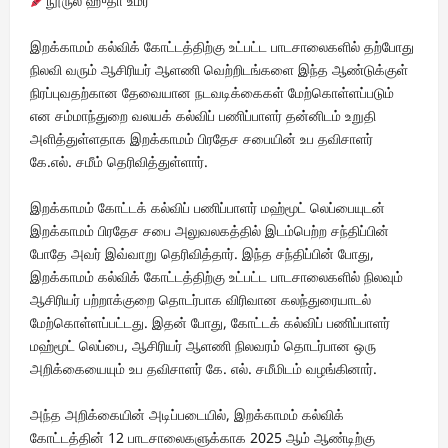
நூருல் ஹுதா உமர்
இறக்காமம் கல்விக் கோட்டத்திற்கு உட்பட்ட பாடசாலைகளில் தற்போது
நிலவி வரும் ஆசிரியர் ஆளணி வெற்றிடங்களை இந்த ஆண்டுக்குள்
நிரப்புவதற்கான தேவையான நடவடிக்கைகள் மேற்கொள்ளப்படும்
என சம்மாந்துறை வலயக் கல்விப் பணிப்பாளர் தன்னிடம் உறுதி
அளித்துள்ளதாக இறக்காமம் பிரதேச சபையின் உப தவிசாளர்
கே.எல். சமீம் தெரிவித்துள்ளார்.
இறக்காமம் கோட்டக் கல்விப் பணிப்பாளர் மஹ்மூட் லெப்பையுடன்
இறக்காமம் பிரதேச சபை அலுவலகத்தில் இடம்பெற்ற சந்திப்பின்
போதே அவர் இவ்வாறு தெரிவித்தார். இந்த சந்திப்பின் போது,
இறக்காமம் கல்விக் கோட்டத்திற்கு உட்பட்ட பாடசாலைகளில் நிலவும்
ஆசிரியர் பற்றாக்குறை தொடர்பாக விரிவான கலந்துரையாடல்
மேற்கொள்ளப்பட்டது. இதன் போது, கோட்டக் கல்விப் பணிப்பாளர்
மஹ்மூட் லெப்பை, ஆசிரியர் ஆளணி நிலவரம் தொடர்பான ஒரு
அறிக்கையையும் உப தவிசாளர் கே. எல். சமீமிடம் வழங்கினார்.
அந்த அறிக்கையின் அடிப்படையில், இறக்காமம் கல்விக்
கோட்டத்தின் 12 பாடசாலைகளுக்காக 2025 ஆம் ஆண்டிற்கு