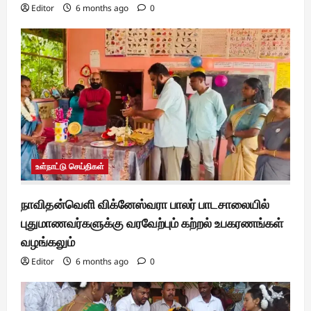
Editor
6 months ago
0
உள்நாட்டு செய்திகள்
நாவிதன்வெளி விக்னேஸ்வரா பாலர் பாடசாலையில்
புதுமாணவர்களுக்கு வரவேற்பும் கற்றல் உபகரணங்கள்
வழங்கலும்
Editor
6 months ago
0