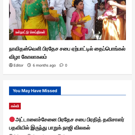
உள்நாட்டு செய்திகள்
நாவிதன்வெளி பிரதேச சபை ஏற்பாட்டில் தைப்பொங்கல்
விழா கோலாகலம்
Editor
6 months ago
0
You May Have Missed
கல்வி
அட்டாளைச்சேனை பிரதேச சபை பிரதித் தவிசாளர்
பதவியில் இருந்து பாறுக் நாஜி விலகல்