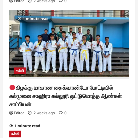
Editor
2 weeks ago
0
1 minute read
கல்வி
கிழக்கு மாகாண தைக்வாண்டோ போட்டியில்
கல்முனை சாஹிரா கல்லூரி ஒட்டுமொத்த ஆண்கள்
சாம்பியன்
Editor
2 weeks ago
0
1 minute read
கல்வி