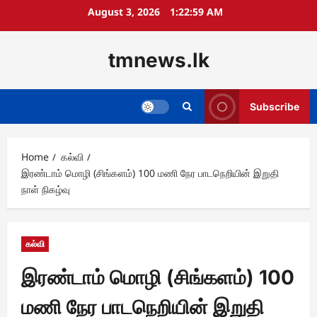
Skip
August 3, 2026
1:23:00 AM
to
content
tmnews.lk
Subscribe
Home
கல்வி
இரண்டாம் மொழி (சிங்களம்) 100 மணி நேர பாடநெறியின் இறுதி
நாள் நிகழ்வு
கல்வி
இரண்டாம் மொழி (சிங்களம்) 100
மணி நேர பாடநெறியின் இறுதி