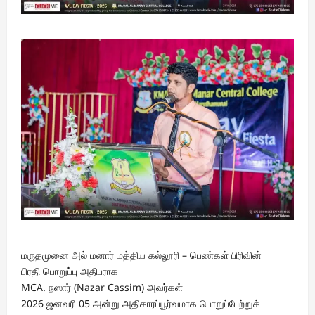
மருதமுனை அல் மனார் மத்திய கல்லூரி – பெண்கள் பிரிவின்
பிரதி பொறுப்பு அதிபராக
MCA. நஸார் (Nazar Cassim) அவர்கள்
2026 ஜனவரி 05 அன்று அதிகாரப்பூர்வமாக பொறுப்பேற்றுக்