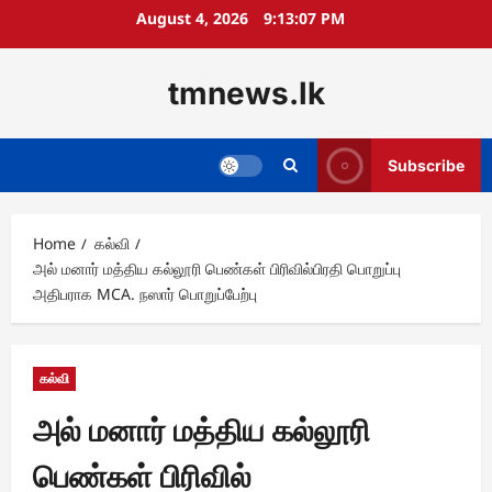
Skip
August 4, 2026
9:13:08 PM
to
content
tmnews.lk
Subscribe
Home
கல்வி
அல் மனார் மத்திய கல்லூரி பெண்கள் பிரிவில்பிரதி பொறுப்பு
அதிபராக MCA. நஸார் பொறுப்பேற்பு
கல்வி
அல் மனார் மத்திய கல்லூரி
பெண்கள் பிரிவில்