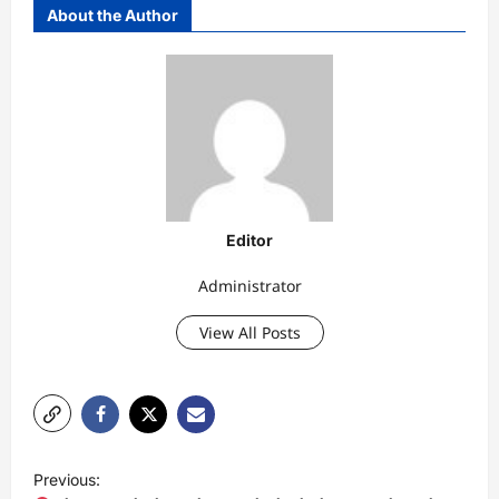
About the Author
Editor
Administrator
View All Posts
P
Previous: